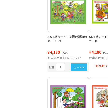
ＳＳＴ絵カード 状況の認知絵
ＳＳＴ絵カー
カード ３
カード
4,180
4,180
￥
￥
(税込)
(税
お申込番号：8-617-5207
お申込番号：8-6
販売終了
カートへ
数量: