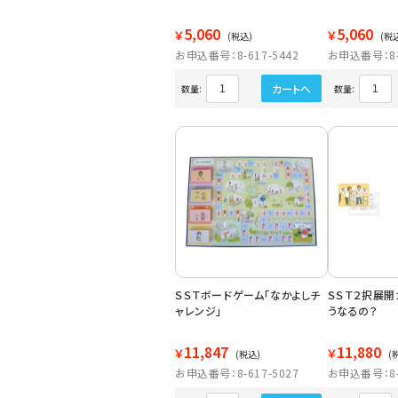
5,060
5,060
￥
￥
(税込)
(税
お申込番号：8-617-5442
お申込番号：8-6
カートへ
数量:
数量:
ＳＳＴボードゲーム「なかよしチ
ＳＳＴ２択展開
ャレンジ」
うなるの？
11,847
11,880
￥
￥
(税込)
(
お申込番号：8-617-5027
お申込番号：8-6