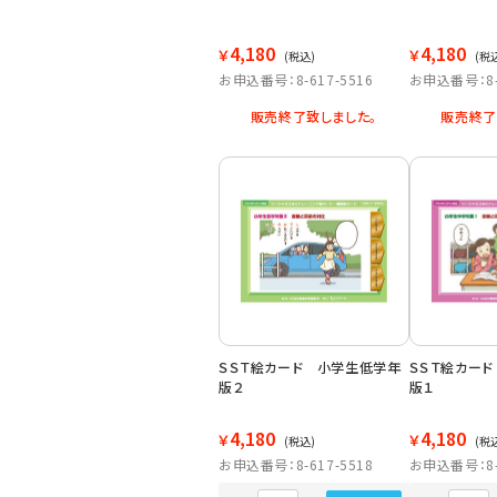
4,180
4,180
￥
￥
(税込)
(税
お申込番号：8-617-5516
お申込番号：8-6
販売終了致しました。
販売終了
ＳＳＴ絵カード 小学生低学年
ＳＳＴ絵カー
版２
版１
4,180
4,180
￥
￥
(税込)
(税
お申込番号：8-617-5518
お申込番号：8-6