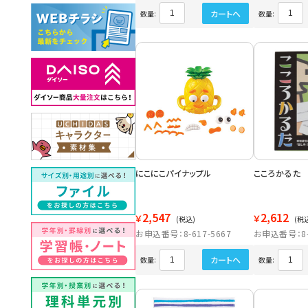
カートへ
数量:
数量:
にこにこパイナップル
こころかるた
2,547
2,612
￥
￥
(税込)
(税
お申込番号：8-617-5667
お申込番号：8-6
カートへ
数量:
数量: