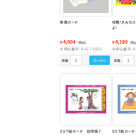
表情カード
攻略！きみの
よ！
4,004
4,180
￥
￥
(税込)
(税
お申込番号：8-617-5025
お申込番号：8-6
カートへ
数量:
数量:
ＳＳＴ絵カード 幼年版７
ＳＳＴ絵カー