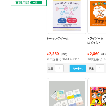
トーキングゲーム
トライゲーム
はどっち？
2,860
2,860
￥
￥
(税込)
(税
お申込番号：8-617-5390
お申込番号：8-6
カートへ
数量:
数量: