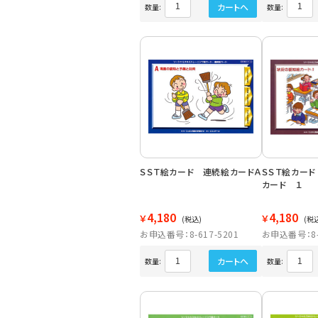
カートへ
数量:
数量:
ＳＳＴ絵カード 連続絵カードＡ
ＳＳＴ絵カー
カード １
4,180
4,180
￥
￥
(税込)
(税
お申込番号：8-617-5201
お申込番号：8-6
カートへ
数量:
数量: