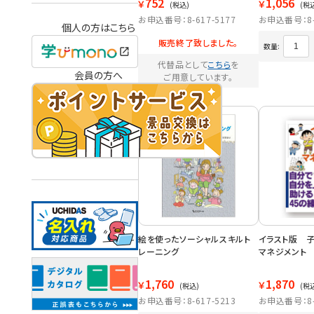
752
1,056
￥
￥
(税込)
(税
お申込番号：8-617-5177
お申込番号：8-6
個人の方はこちら
販売終了致しました。
数量:
代替品として
こちら
を
会員の方へ
ご用意しています。
絵を使ったソーシャルスキルト
イラスト版 
レーニング
マネジメント 
1,760
1,870
￥
￥
(税込)
(税
お申込番号：8-617-5213
お申込番号：8-6