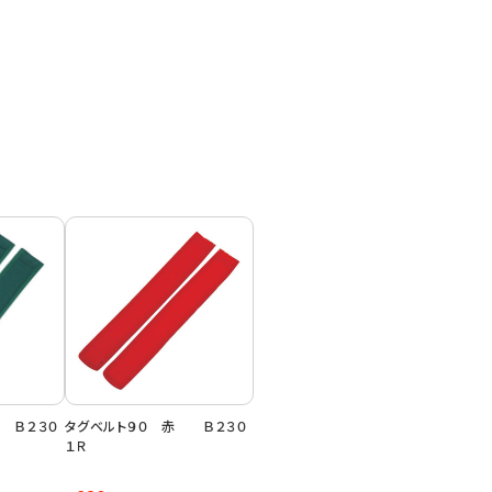
 Ｂ２３０
タグベルト９０ 赤 Ｂ２３０
１Ｒ