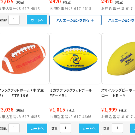
2,035
920
920
￥
￥
￥
(税込)
(税込)
(税込)
お申込番号：8-617-4613
お申込番号：8-617-4615
お申込番号：8-617-
カートへ
バリエーションを見る
バリエーションを
数量:
フラッグフットボール（小学生
ミカサフラッグフットボール
スマイルラグビーボ
用） ＥＴＥ１９６
ＦＦ－ＹＢＬ
ロー ＫＲ－Ｙ
3,036
1,815
1,999
￥
￥
￥
(税込)
(税込)
(税込)
お申込番号：8-617-4655
お申込番号：8-617-4666
お申込番号：8-617-
カートへ
カートへ
数量:
数量:
数量: