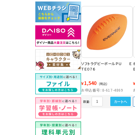
ソフトラグビーボールＰＵ Ｅ
ＴＥ０７６
1,540
￥
(税込)
お申込番号：8-617-4869
カートへ
数量: