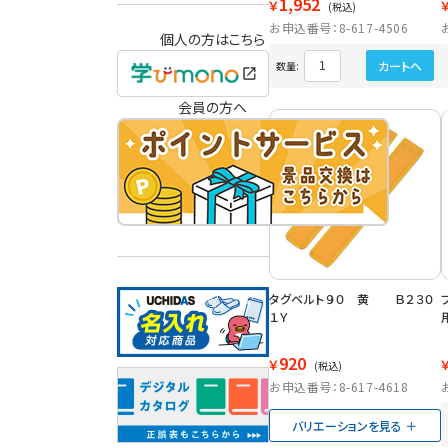
1,952
￥
(税込)
お申込番号：8-617-4506
個人の方はこちら
カートへ
数量:
会員の方へ
タグベルト９０ 黄 Ｂ２３０
１Ｙ
920
￥
(税込)
お申込番号：8-617-4618
バリエーションを見る