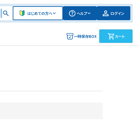
はじめての方へ
ヘルプ
ログイン
一時保存BOX
カート