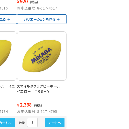
920
￥
(税込)
4616
お申込番号：8-617-4617
見る
バリエーションを見る
ール イエ
スマイルタグラグビーボール
イエロー ＴＲＳ－Ｙ
2,398
￥
(税込)
4794
お申込番号：8-617-4795
カートへ
カートへ
数量: