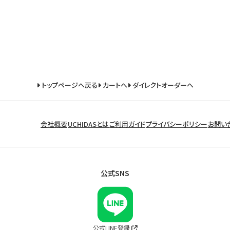
トップページへ戻る
カートへ
ダイレクトオーダーへ
会社概要
UCHIDASとは
ご利用ガイド
プライバシーポリシー
お問い
公式SNS
公式LINE登録