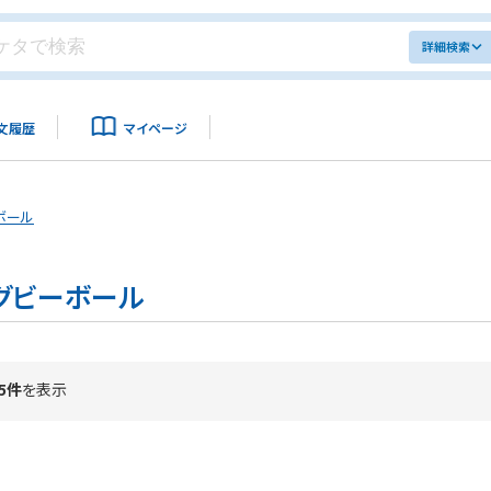
詳細検索
文履歴
マイページ
ボール
グビーボール
5件
を表示