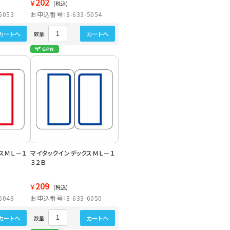
202
￥
(税込)
5053
お申込番号：8-633-5054
カートへ
カートへ
数量:
スＭＬ－１
マイタックインデックスＭＬ－１
３２Ｂ
209
￥
(税込)
6049
お申込番号：8-633-6050
カートへ
カートへ
数量: