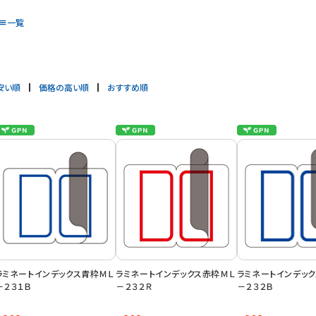
一覧
安い順
価格の高い順
おすすめ順
ラミネートインデックス青枠ＭＬ
ラミネートインデックス赤枠ＭＬ
ラミネートインデッ
－２３１Ｂ
－２３２Ｒ
－２３２Ｂ