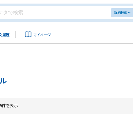
詳細検索
文履歴
マイページ
ル
9件
を表示