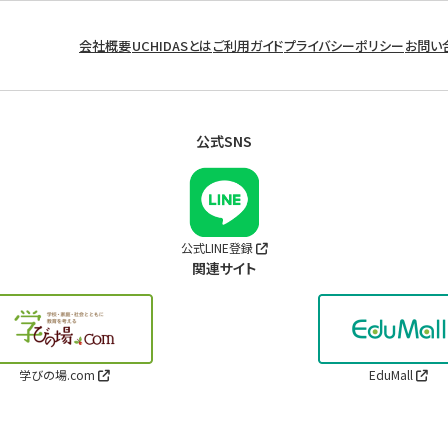
会社概要
UCHIDASとは
ご利用ガイド
プライバシーポリシー
お問い
公式SNS
公式LINE登録
関連サイト
学びの場.com
EduMall
Copyright © UCHIDA YOKO CO., LTD. ALL RIGHTS RESERVED.