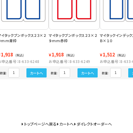
マイタックブンボックス２３×２
マイタックブンボックス２３×２
マイタックインデック
９ｍｍ青枠
９ｍｍ赤枠
Ｂ×１０
1,918
1,918
1,512
￥
￥
￥
(税込)
(税込)
(税込)
お申込番号：8-633-6248
お申込番号：8-633-6249
お申込番号：8-633-
カートへ
カートへ
数量:
数量:
数量:
トップページへ戻る
カートへ
ダイレクトオーダーへ