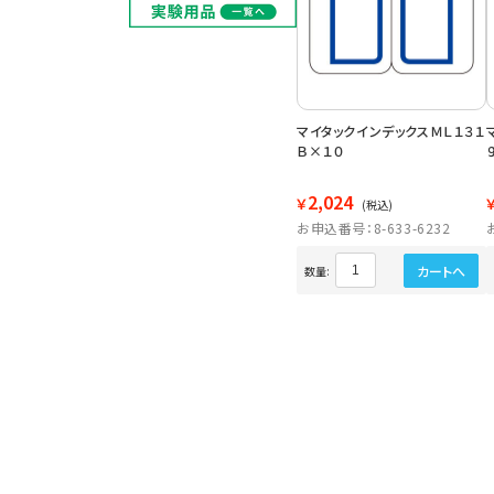
マイタックインデックスＭＬ１３１
Ｂ×１０
2,024
￥
(税込)
お申込番号：8-633-6232
カートへ
数量: