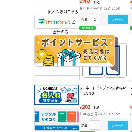
202
￥
(税込)
お申込番号：8-633-5050
個人の方はこちら
カートへ
数量:
会員の方へ
ラミネートインデックス青枠ＭＬ
－２３３Ｂ
202
￥
(税込)
お申込番号：8-633-5055
カートへ
数量: