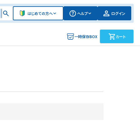
はじめての方へ
ヘルプ
ログイン
一時保存BOX
カート