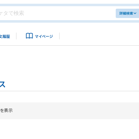
詳細検索
文履歴
マイページ
ス
を表示