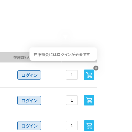
在庫照会にはログインが必要です
在庫数/入荷予定日
数量
カート
ログイン
ログイン
ログイン