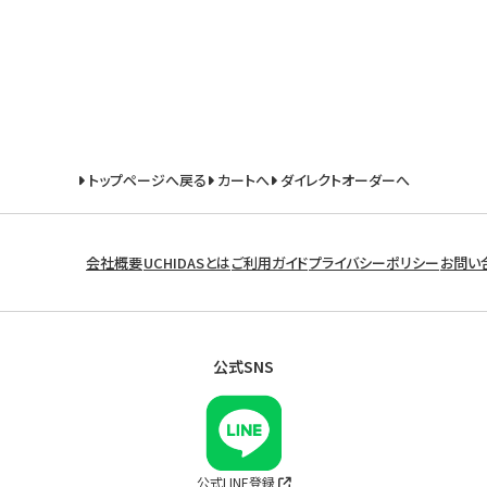
トップページへ戻る
カートへ
ダイレクトオーダーへ
会社概要
UCHIDASとは
ご利用ガイド
プライバシーポリシー
お問い
公式SNS
公式LINE登録