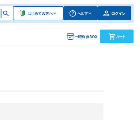
はじめての方へ
ヘルプ
ログイン
一時保存BOX
カート