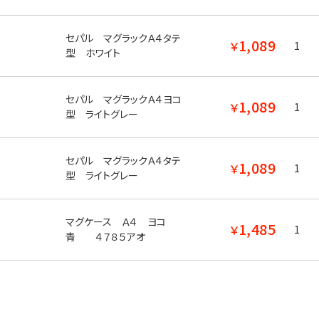
セパル マグラックＡ４タテ
1,089
￥
1
型 ホワイト
セパル マグラックＡ４ヨコ
1,089
￥
1
型 ライトグレー
セパル マグラックＡ４タテ
1,089
￥
1
型 ライトグレー
マグケース Ａ４ ヨコ
1,485
￥
1
青 ４７８５アオ