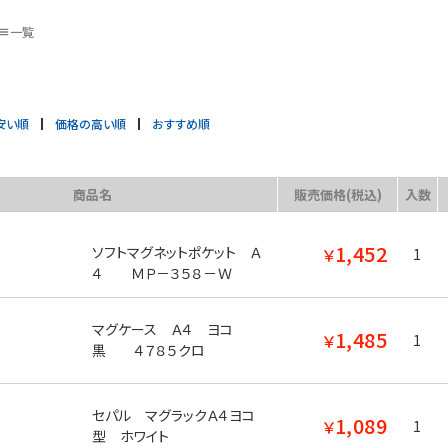
一覧
安い順
価格の高い順
おすすめ順
商品名
販売価格(税込)
入数
1,452
ソフトマグネットポケット Ａ
￥
1
４ ＭＰ－３５８－Ｗ
マグケース Ａ４ ヨコ
1,485
￥
1
黒 ４７８５クロ
セパル マグラックＡ４ヨコ
1,089
￥
1
型 ホワイト