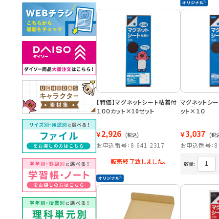
【特価】マグネットシート粘着付
マグネットシー
１００カット×10セット
ット×１０
2,926
3,037
￥
￥
(税込)
(税
お申込番号：8-641-2317
お申込番号：8-6
販売終了致しました。
数量: