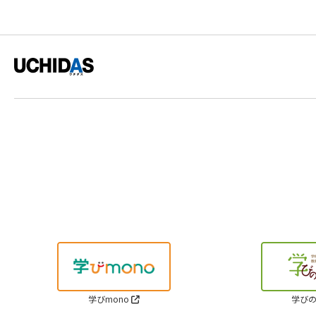
学びmono
学びの