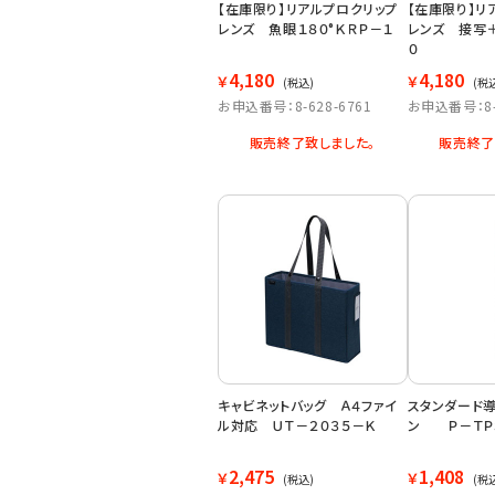
【在庫限り】リアルプロクリップ
【在庫限り】リ
レンズ 魚眼１８０°ＫＲＰ－１
レンズ 接写
０
4,180
4,180
￥
￥
(税込)
(税
お申込番号：8-628-6761
お申込番号：8-6
販売終了致しました。
販売終了
キャビネットバッグ Ａ４ファイ
スタンダード
ル対応 ＵＴ－２０３５－Ｋ
ン Ｐ－ＴＰ
2,475
1,408
￥
￥
(税込)
(税