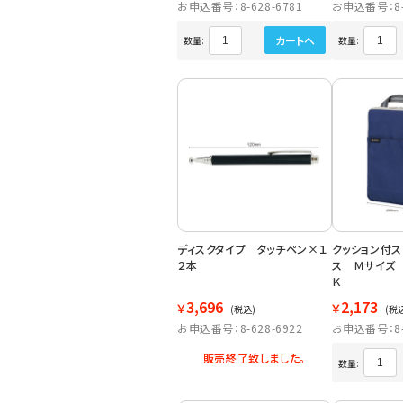
お申込番号：8-628-6781
お申込番号：8-6
カートへ
数量:
数量:
ディスクタイプ タッチペン×１
クッション付ス
２本
ス Ｍサイズ 
Ｋ
3,696
2,173
￥
￥
(税込)
(税
お申込番号：8-628-6922
お申込番号：8-6
販売終了致しました。
数量: