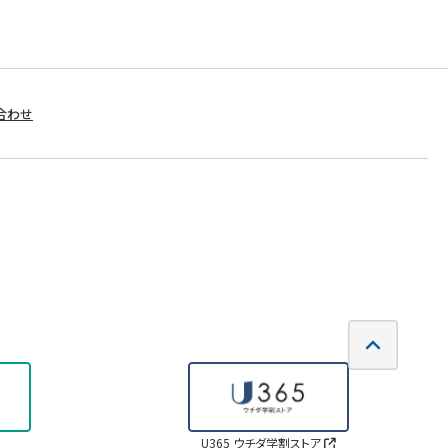
合わせ
U365 ウチダ学割ストア