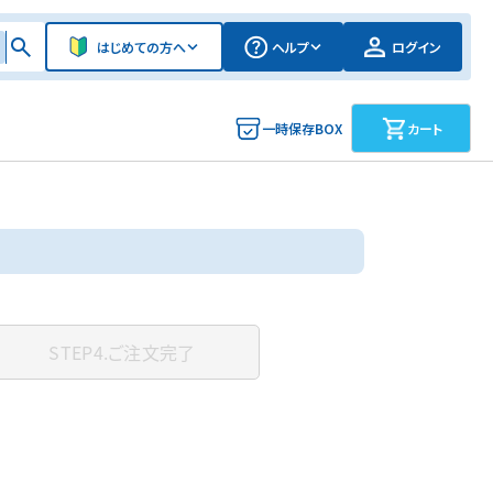
はじめての方へ
ヘルプ
ログイン
一時保存BOX
カート
STEP4.
ご注文完了