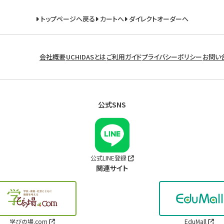
トップページへ戻る
カートへ
ダイレクトオーダーへ
会社概要
UCHIDASとは
ご利用ガイド
プライバシーポリシー
お問い
公式SNS
公式LINE登録
関連サイト
学びの場.com
EduMall