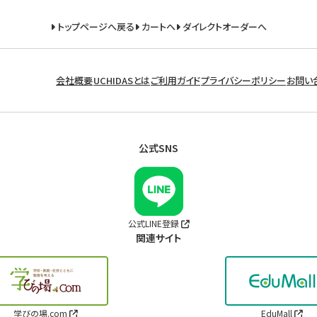
トップページへ戻る
カートへ
ダイレクトオーダーへ
会社概要
UCHIDASとは
ご利用ガイド
プライバシーポリシー
お問い
公式SNS
公式LINE登録
関連サイト
学びの場.com
EduMall