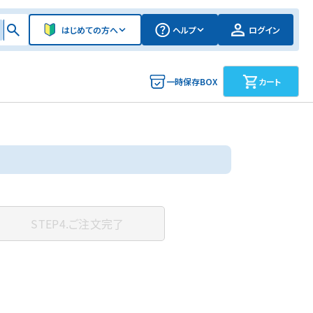
はじめての方へ
ヘルプ
ログイン
一時保存BOX
カート
STEP4.
ご注文完了