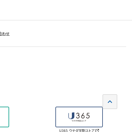
合わせ
U365 ウチダ学割ストア