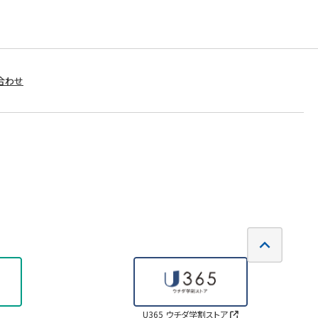
合わせ
U365 ウチダ学割ストア