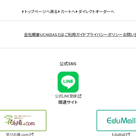
トップページへ戻る
カートへ
ダイレクトオーダーへ
会社概要
UCHIDASとは
ご利用ガイド
プライバシーポリシー
お問い
公式SNS
公式LINE登録
関連サイト
学びの場.com
EduMall