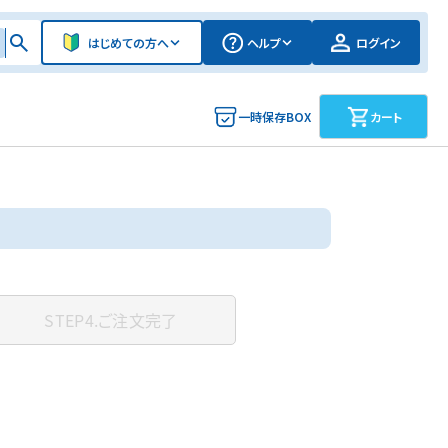
はじめての方へ
ヘルプ
ログイン
一時保存BOX
カート
STEP4.
ご注文完了