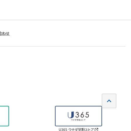
合わせ
U365 ウチダ学割ストア