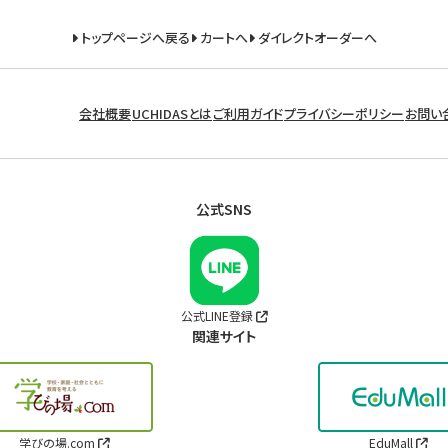
トップページへ戻る
カートへ
ダイレクトオーダーへ
会社概要
UCHIDASとは
ご利用ガイド
プライバシーポリシー
お問い
公式SNS
公式LINE登録
関連サイト
学びの場.com
EduMall