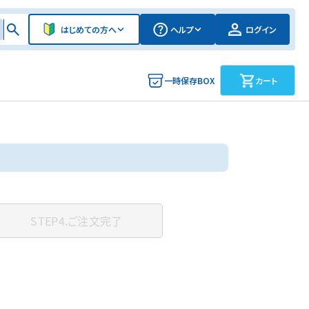
はじめての方へ
ヘルプ
ログイン
一時保存BOX
カート
STEP4.
ご注文完了