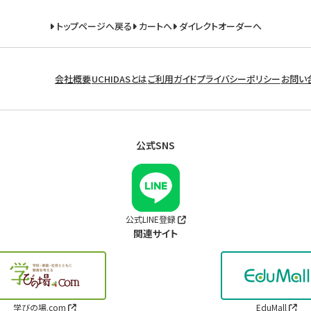
トップページへ戻る
カートへ
ダイレクトオーダーへ
会社概要
UCHIDASとは
ご利用ガイド
プライバシーポリシー
お問い
公式SNS
公式LINE登録
関連サイト
学びの場.com
EduMall