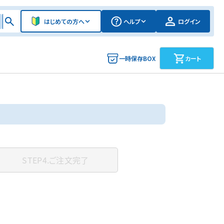
はじめての方へ
ヘルプ
ログイン
一時保存BOX
カート
STEP4.
ご注文完了