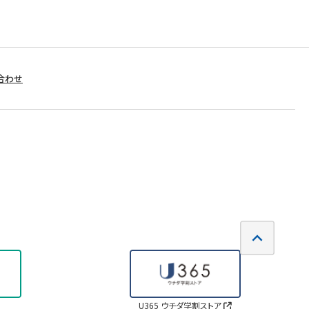
合わせ
U365 ウチダ学割ストア