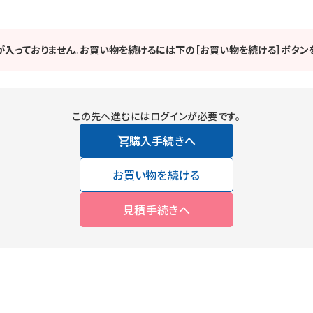
が入っておりません。お買い物を続けるには下の［お買い物を続ける］ボタンを
この先へ進むにはログインが必要です。
購入手続きへ
お買い物を続ける
見積手続きへ