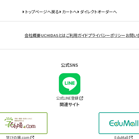
トップページへ戻る
カートへ
ダイレクトオーダーへ
会社概要
UCHIDASとは
ご利用ガイド
プライバシーポリシー
お問い
公式SNS
公式LINE登録
関連サイト
学びの場.com
EduMall