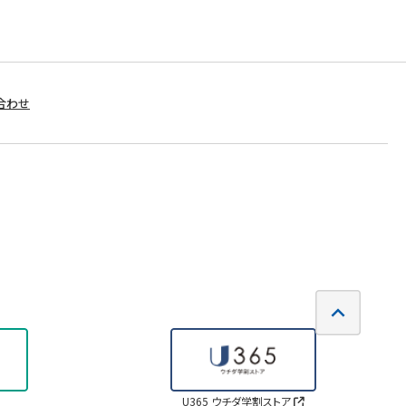
合わせ
U365 ウチダ学割ストア