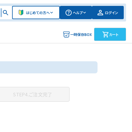
はじめての方へ
ヘルプ
ログイン
一時保存BOX
カート
STEP4.
ご注文完了