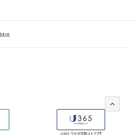
合わせ
U365 ウチダ学割ストア