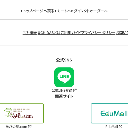
トップページへ戻る
カートへ
ダイレクトオーダーへ
会社概要
UCHIDASとは
ご利用ガイド
プライバシーポリシー
お問い
公式SNS
公式LINE登録
関連サイト
学びの場.com
EduMall