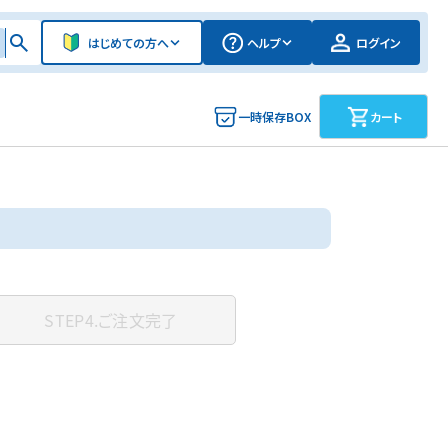
はじめての方へ
ヘルプ
ログイン
一時保存BOX
カート
STEP4.
ご注文完了