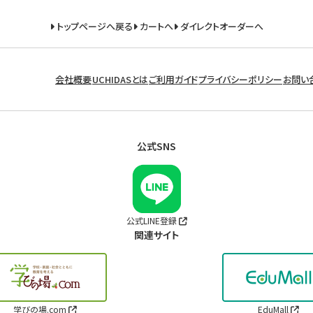
トップページへ戻る
カートへ
ダイレクトオーダーへ
会社概要
UCHIDASとは
ご利用ガイド
プライバシーポリシー
お問い
公式SNS
公式LINE登録
関連サイト
学びの場.com
EduMall