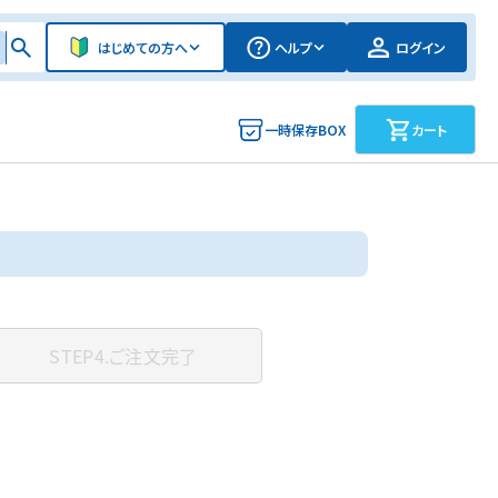
はじめての方へ
ヘルプ
ログイン
一時保存BOX
カート
STEP4.
ご注文完了