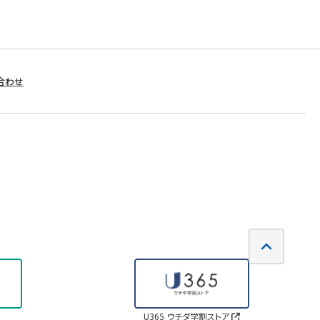
合わせ
U365 ウチダ学割ストア