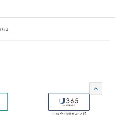
合わせ
U365 ウチダ学割ストア