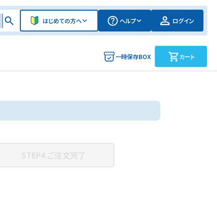
はじめての方へ
ヘルプ
ログイン
一時保存BOX
カート
STEP4.
ご注文完了