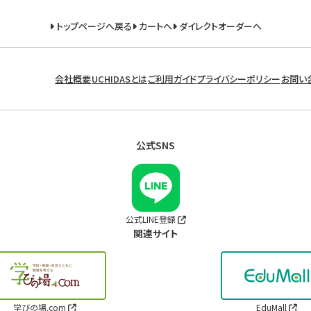
トップページへ戻る
カートへ
ダイレクトオーダーへ
会社概要
UCHIDASとは
ご利用ガイド
プライバシーポリシー
お問い
公式SNS
公式LINE登録
関連サイト
学びの場.com
EduMall