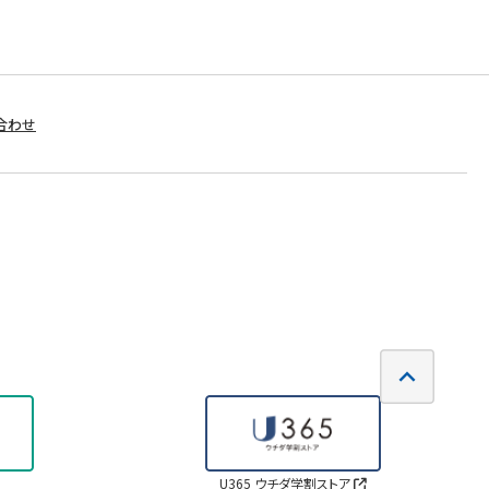
合わせ
U365 ウチダ学割ストア