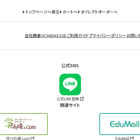
トップページへ戻る
カートへ
ダイレクトオーダーへ
会社概要
UCHIDASとは
ご利用ガイド
プライバシーポリシー
お問い
公式SNS
公式LINE登録
関連サイト
学びの場.com
EduMall