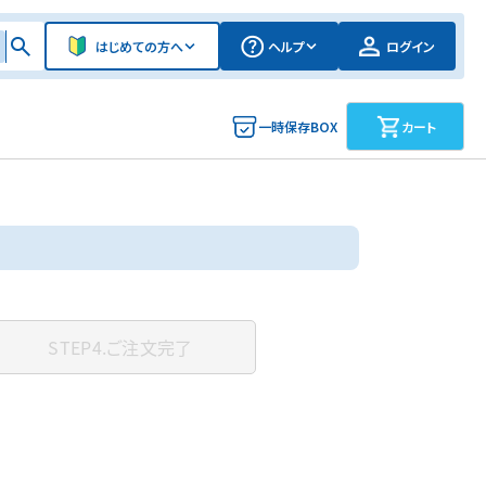
はじめての方へ
ヘルプ
ログイン
一時保存BOX
カート
STEP4.
ご注文完了