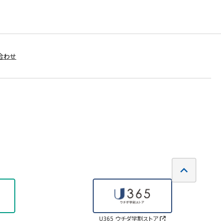
合わせ
U365 ウチダ学割ストア