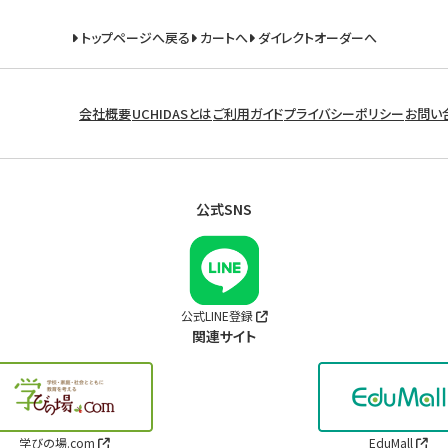
トップページへ戻る
カートへ
ダイレクトオーダーへ
会社概要
UCHIDASとは
ご利用ガイド
プライバシーポリシー
お問い
公式SNS
公式LINE登録
関連サイト
学びの場.com
EduMall