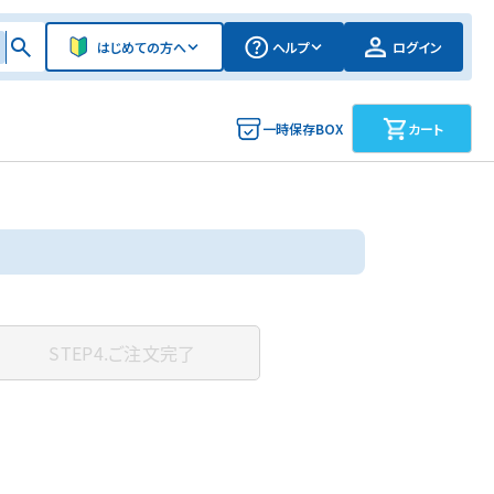
はじめての方へ
ヘルプ
ログイン
一時保存BOX
カート
STEP4.
ご注文完了