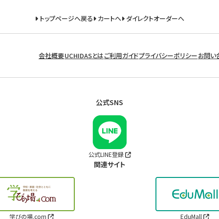
トップページへ戻る
カートへ
ダイレクトオーダーへ
会社概要
UCHIDASとは
ご利用ガイド
プライバシーポリシー
お問い
公式SNS
公式LINE登録
関連サイト
学びの場.com
EduMall