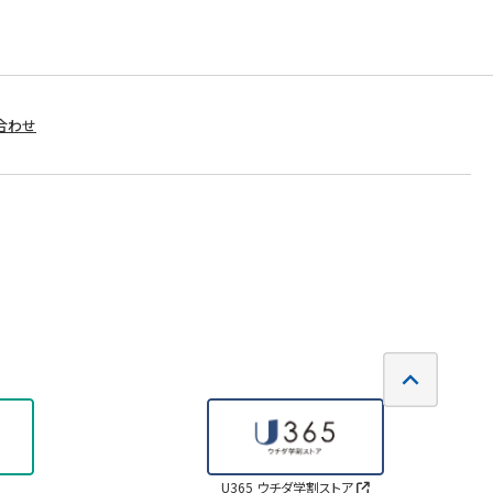
合わせ
U365 ウチダ学割ストア