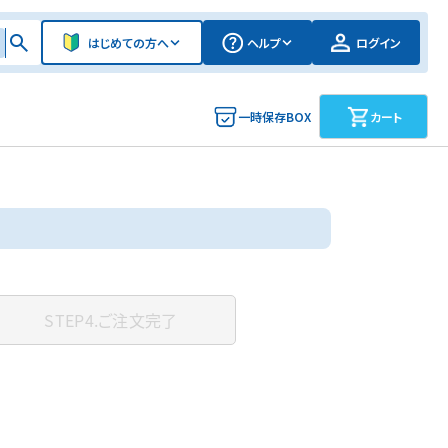
はじめての方へ
ヘルプ
ログイン
一時保存BOX
カート
STEP4.
ご注文完了