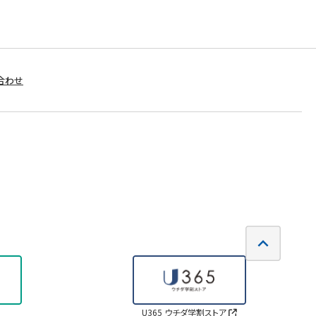
合わせ
U365 ウチダ学割ストア