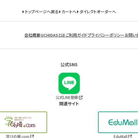
トップページへ戻る
カートへ
ダイレクトオーダーへ
会社概要
UCHIDASとは
ご利用ガイド
プライバシーポリシー
お問い
公式SNS
公式LINE登録
関連サイト
学びの場.com
EduMall