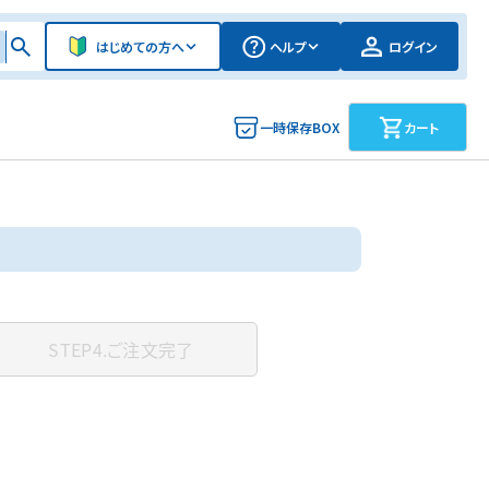
はじめての方へ
ヘルプ
ログイン
一時保存BOX
カート
STEP4.
ご注文完了