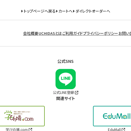
トップページへ戻る
カートへ
ダイレクトオーダーへ
会社概要
UCHIDASとは
ご利用ガイド
プライバシーポリシー
お問い
公式SNS
公式LINE登録
関連サイト
学びの場.com
EduMall