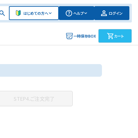
はじめての方へ
ヘルプ
ログイン
一時保存BOX
カート
STEP4.
ご注文完了