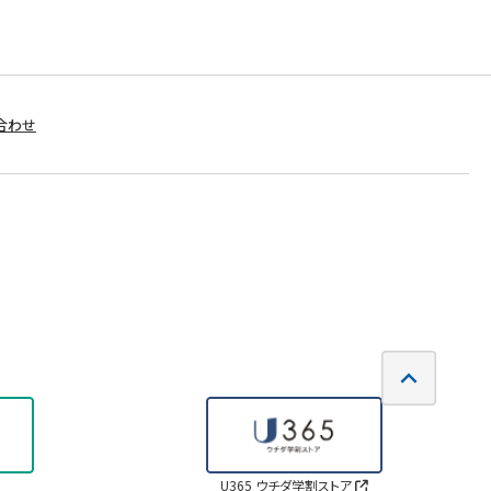
合わせ
U365 ウチダ学割ストア