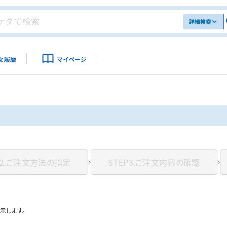
詳細検索
文履歴
マイページ
2.
ご注文方法の指定
STEP3.
ご注文内容の確認
示します。