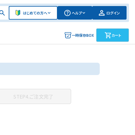
はじめての方へ
ヘルプ
ログイン
一時保存BOX
カート
STEP4.
ご注文完了