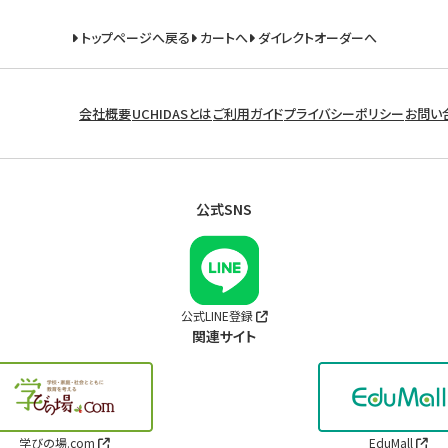
トップページへ戻る
カートへ
ダイレクトオーダーへ
会社概要
UCHIDASとは
ご利用ガイド
プライバシーポリシー
お問い
公式SNS
公式LINE登録
関連サイト
学びの場.com
EduMall