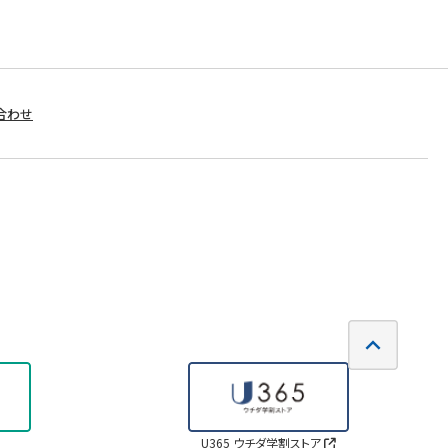
合わせ
U365 ウチダ学割ストア