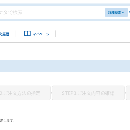
詳細検索
文履歴
マイページ
2.
ご注文方法の指定
STEP3.
ご注文内容の確認
示します。