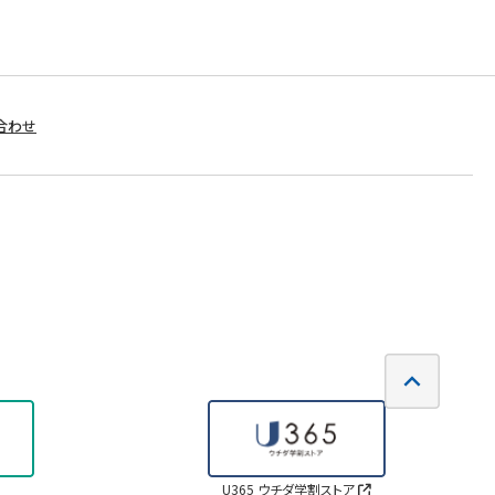
合わせ
U365 ウチダ学割ストア