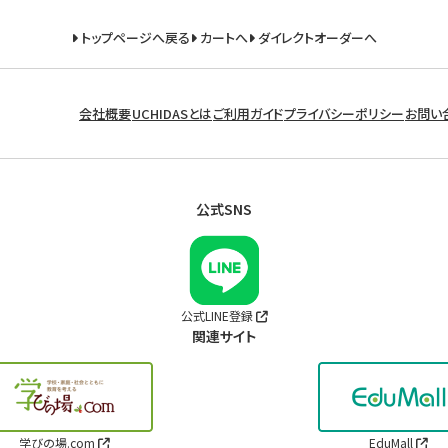
トップページへ戻る
カートへ
ダイレクトオーダーへ
会社概要
UCHIDASとは
ご利用ガイド
プライバシーポリシー
お問い
公式SNS
公式LINE登録
関連サイト
学びの場.com
EduMall