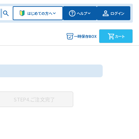
はじめての方へ
ヘルプ
ログイン
一時保存BOX
カート
STEP4.
ご注文完了