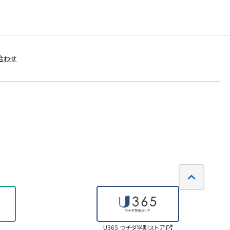
合わせ
U365 ウチダ学割ストア