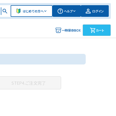
はじめての方へ
ヘルプ
ログイン
一時保存BOX
カート
STEP4.
ご注文完了