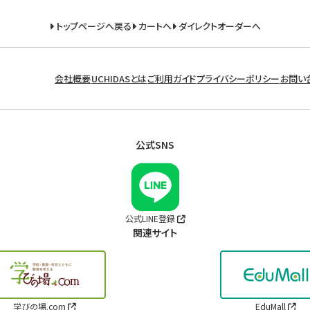
トップページへ戻る
カートへ
ダイレクトオーダーへ
会社概要
UCHIDASとは
ご利用ガイド
プライバシーポリシー
お問い
公式SNS
公式LINE登録
関連サイト
学びの場.com
EduMall