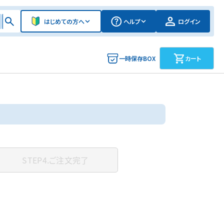
はじめての方へ
ヘルプ
ログイン
一時保存BOX
カート
STEP4.
ご注文完了