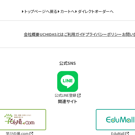
トップページへ戻る
カートへ
ダイレクトオーダーへ
会社概要
UCHIDASとは
ご利用ガイド
プライバシーポリシー
お問い
公式SNS
公式LINE登録
関連サイト
学びの場.com
EduMall