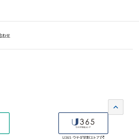
合わせ
U365 ウチダ学割ストア