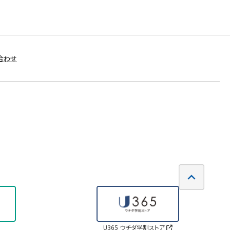
合わせ
U365 ウチダ学割ストア