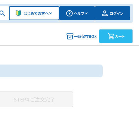
はじめての方へ
ヘルプ
ログイン
一時保存BOX
カート
STEP4.
ご注文完了