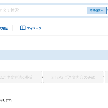
詳細検索
文履歴
マイページ
2.
ご注文方法の指定
STEP3.
ご注文内容の確認
示します。