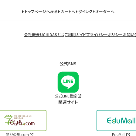
トップページへ戻る
カートへ
ダイレクトオーダーへ
会社概要
UCHIDASとは
ご利用ガイド
プライバシーポリシー
お問い
公式SNS
公式LINE登録
関連サイト
学びの場.com
EduMall