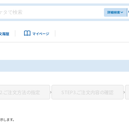
詳細検索
文履歴
マイページ
2.
ご注文方法の指定
STEP3.
ご注文内容の確認
示します。