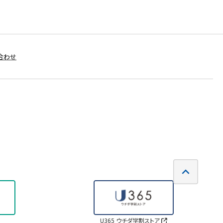
合わせ
U365 ウチダ学割ストア