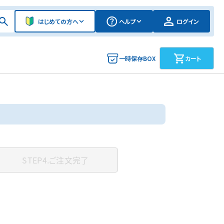
はじめての方へ
ヘルプ
ログイン
一時保存BOX
カート
STEP4.
ご注文完了