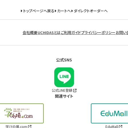
トップページへ戻る
カートへ
ダイレクトオーダーへ
会社概要
UCHIDASとは
ご利用ガイド
プライバシーポリシー
お問い
公式SNS
公式LINE登録
関連サイト
学びの場.com
EduMall