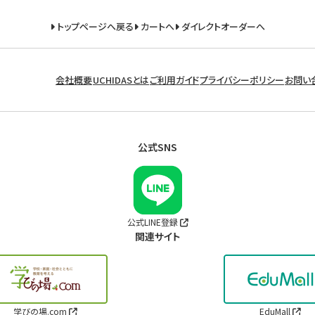
トップページへ戻る
カートへ
ダイレクトオーダーへ
会社概要
UCHIDASとは
ご利用ガイド
プライバシーポリシー
お問い
公式SNS
公式LINE登録
関連サイト
学びの場.com
EduMall