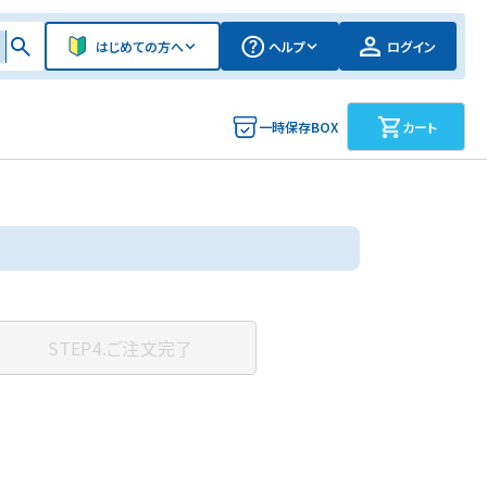
はじめての方へ
ヘルプ
ログイン
一時保存BOX
カート
STEP4.
ご注文完了