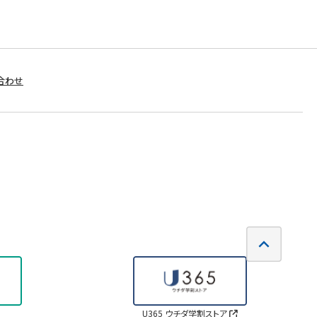
合わせ
U365 ウチダ学割ストア