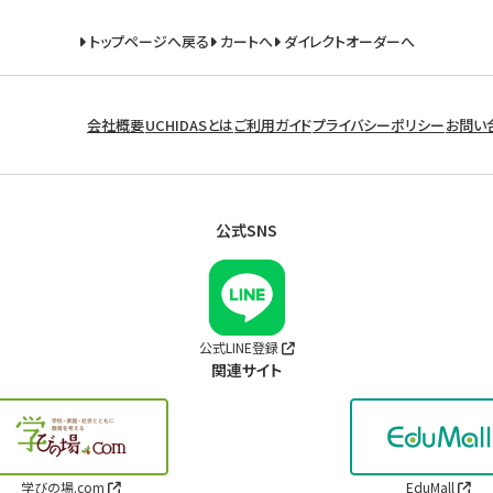
トップページへ戻る
カートへ
ダイレクトオーダーへ
会社概要
UCHIDASとは
ご利用ガイド
プライバシーポリシー
お問い
公式SNS
公式LINE登録
関連サイト
学びの場.com
EduMall