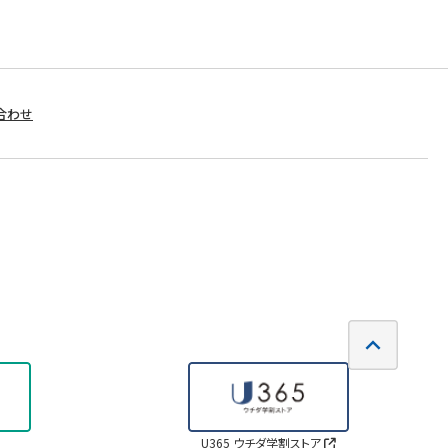
合わせ
U365 ウチダ学割ストア