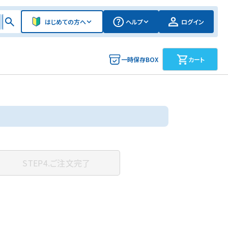
はじめての方へ
ヘルプ
ログイン
一時保存BOX
カート
STEP4.
ご注文完了