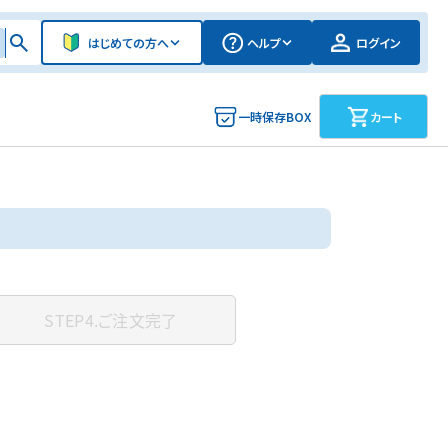
はじめての方へ
ヘルプ
ログイン
一時保存BOX
カート
STEP4.
ご注文完了