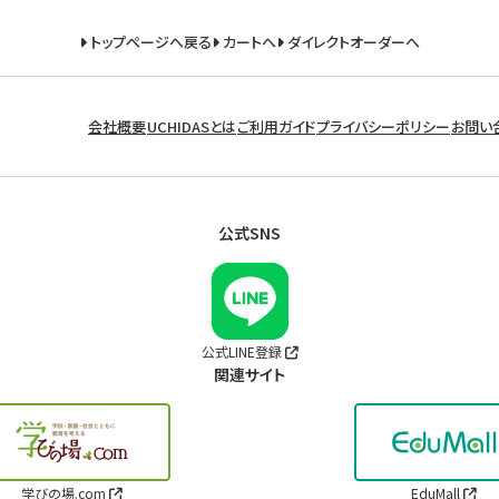
トップページへ戻る
カートへ
ダイレクトオーダーへ
会社概要
UCHIDASとは
ご利用ガイド
プライバシーポリシー
お問い
公式SNS
公式LINE登録
関連サイト
学びの場.com
EduMall