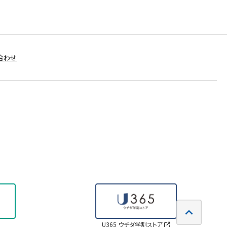
合わせ
U365 ウチダ学割ストア