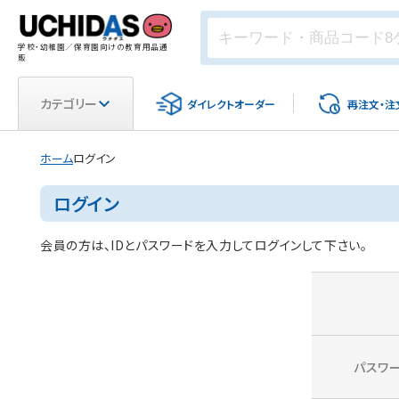
学校・幼稚園／保育園向けの教育用品通
販
カテゴリー
ダイレクト
オーダー
再注文・
注
ホーム
ログイン
ログイン
会員の方は、IDとパスワードを入力してログインして下さい。
パスワ