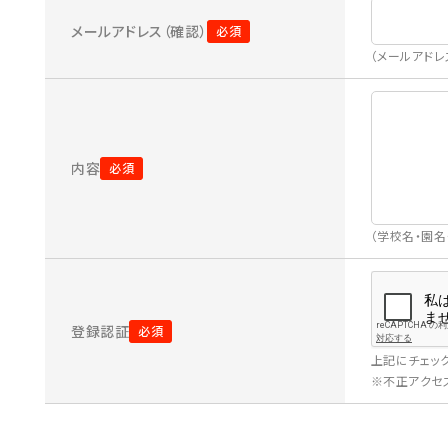
メールアドレス（確認）
（メールアド
内容
（学校名・園
登録認証
上記にチェッ
※不正アクセス