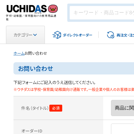
学校・幼稚園／保育園向けの教育用品通
販
カテゴリー
ダイレクト
オーダー
再注文・
注
ホーム
お問い合わせ
お問い合わせ
下記フォームにご記入のうえ送信してください。
※ウチダスは学校・保育園/幼稚園向け通販です。一般企業や個人のお客様は楽天
件名（タイトル）
オーダーID