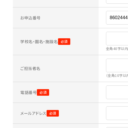
お申込番号
学校名・園名・施設名
全角40字以
ご担当者名
（全角10字以
電話番号
メールアドレス