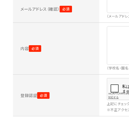
メールアドレス（確認）
（メールアド
内容
（学校名・園
登録認証
上記にチェッ
※不正アクセス