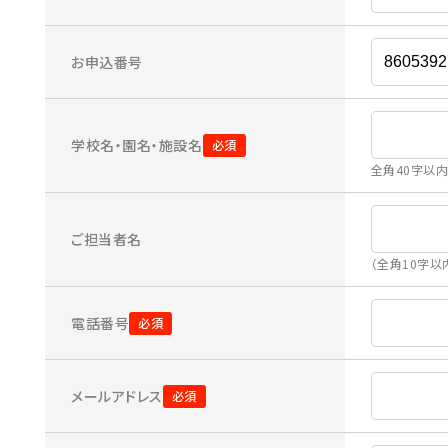
お申込番号
学校名・園名・施設名
全角40字以
ご担当者名
（全角10字以
電話番号
メールアドレス