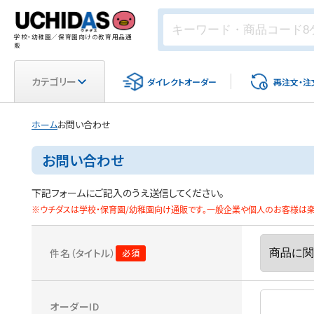
学校・幼稚園／保育園向けの教育用品通
販
カテゴリー
ダイレクト
オーダー
再注文・
注
ホーム
お問い合わせ
お問い合わせ
下記フォームにご記入のうえ送信してください。
※ウチダスは学校・保育園/幼稚園向け通販です。一般企業や個人のお客様は楽天
件名（タイトル）
オーダーID