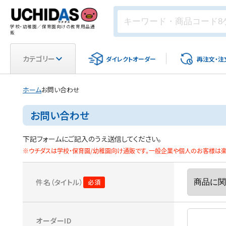
学校・幼稚園／保育園向けの教育用品通
販
カテゴリー
ダイレクト
オーダー
再注文・
注
ホーム
お問い合わせ
お問い合わせ
下記フォームにご記入のうえ送信してください。
※ウチダスは学校・保育園/幼稚園向け通販です。一般企業や個人のお客様は楽天
件名（タイトル）
オーダーID