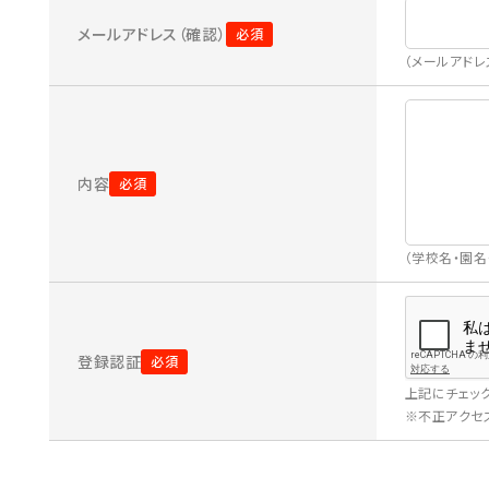
メールアドレス（確認）
（メールアド
内容
（学校名・園
登録認証
上記にチェッ
※不正アクセス