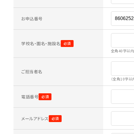
お申込番号
学校名・園名・施設名
全角40字以
ご担当者名
（全角10字以
電話番号
メールアドレス