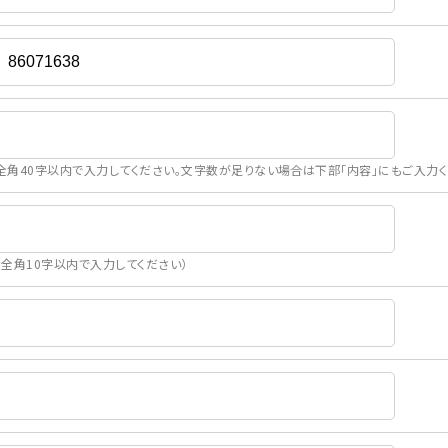
全角40字以内で入力してください。文字数が足りない場合は下部「内容」にもご入力く
（全角10字以内で入力してください）