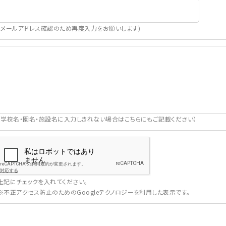
（メールアドレス確認のため再度入力をお願いします)
（学校名・園名・施設名に入力しきれない場合はこちらにもご記載ください）
上記にチェックを入れてください。
※不正アクセス防止のためのGoogleテクノロジーを利用した表示です。