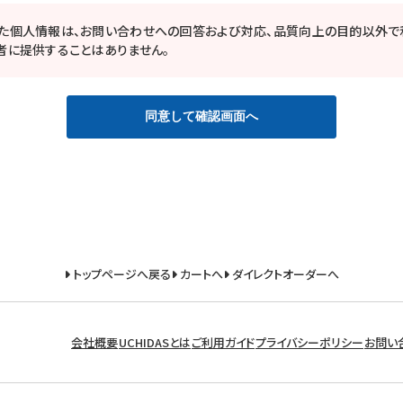
た個人情報は、お問い合わせへの回答および対応、品質向上の目的以外で
者に提供することはありません。
同意して確認画面へ
トップページへ戻る
カートへ
ダイレクトオーダーへ
会社概要
UCHIDASとは
ご利用ガイド
プライバシーポリシー
お問い