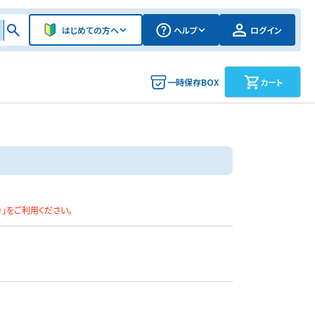
はじめての方へ
ヘルプ
ログイン
一時保存BOX
カート
）」をご利用ください。