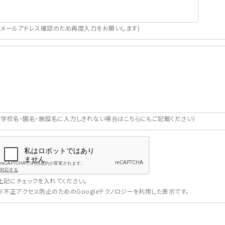
（メールアドレス確認のため再度入力をお願いします)
（学校名・園名・施設名に入力しきれない場合はこちらにもご記載ください）
上記にチェックを入れてください。
※不正アクセス防止のためのGoogleテクノロジーを利用した表示です。