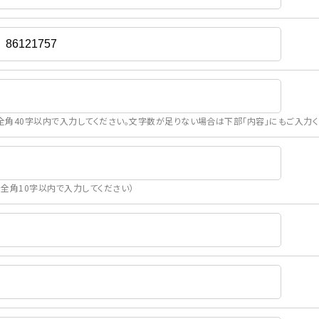
全角40字以内で入力してください。文字数が足りない場合は下部「内容」にもご入力く
（全角10字以内で入力してください）