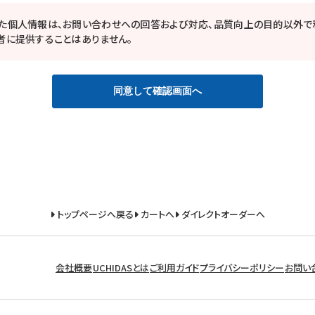
た個人情報は、お問い合わせへの回答および対応、品質向上の目的以外で
者に提供することはありません。
同意して確認画面へ
トップページへ戻る
カートへ
ダイレクトオーダーへ
会社概要
UCHIDASとは
ご利用ガイド
プライバシーポリシー
お問い