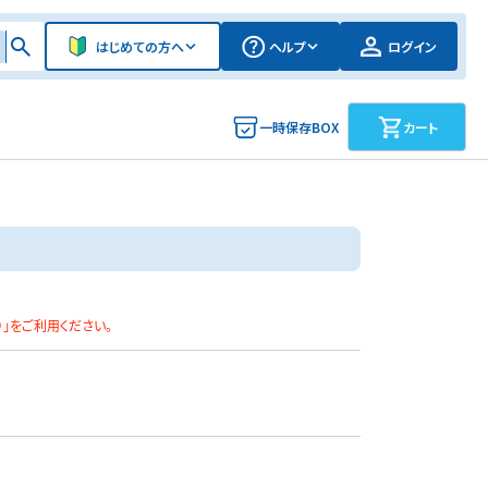
はじめての方へ
ヘルプ
ログイン
一時保存BOX
カート
）」をご利用ください。