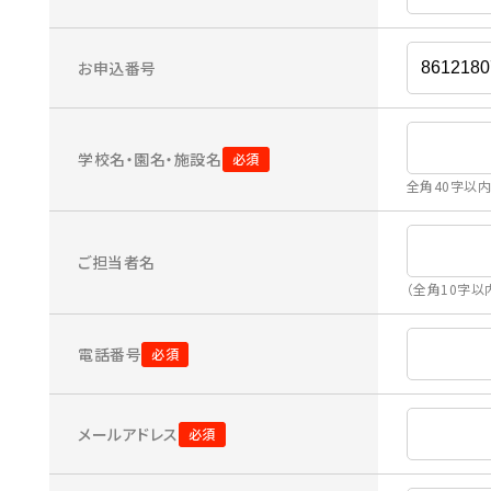
お申込番号
学校名・園名・施設名
全角40字以
ご担当者名
（全角10字以
電話番号
メールアドレス