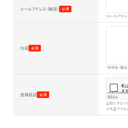
メールアドレス（確認）
（メールアド
内容
（学校名・園
登録認証
上記にチェッ
※不正アクセス