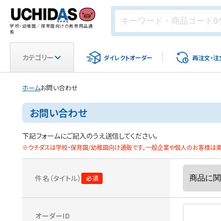
学校・幼稚園／保育園向けの教育用品通
販
カテゴリー
ダイレクト
オーダー
再注文・
注
ホーム
お問い合わせ
お問い合わせ
下記フォームにご記入のうえ送信してください。
※ウチダスは学校・保育園/幼稚園向け通販です。一般企業や個人のお客様は楽天
件名（タイトル）
オーダーID