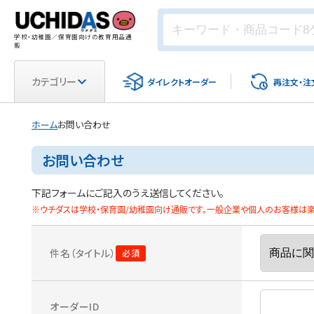
学校・幼稚園／保育園向けの教育用品通
販
カテゴリー
ダイレクト
オーダー
再注文・
注
ホーム
お問い合わせ
お問い合わせ
下記フォームにご記入のうえ送信してください。
※ウチダスは学校・保育園/幼稚園向け通販です。一般企業や個人のお客様は楽天
件名（タイトル）
オーダーID