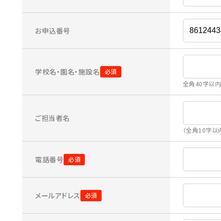
お申込番号
学校名・園名・施設名
全角40字以
ご担当者名
（全角10字以
電話番号
メールアドレス