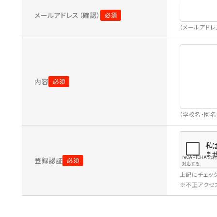
メールアドレス（確認）
（メールアド
内容
（学校名・園
登録認証
上記にチェッ
※不正アクセス