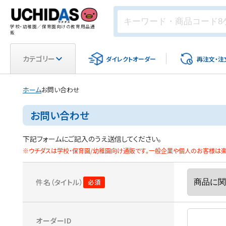
学校・幼稚園／保育園向けの教育用品通
販
カテゴリー
ダイレクト
オーダー
再注文・
注
ホーム
お問い合わせ
お問い合わせ
下記フォームにご記入のうえ送信してください。
※ウチダスは学校・保育園/幼稚園向け通販です。一般企業や個人のお客様は楽天
件名（タイトル）
オーダーID