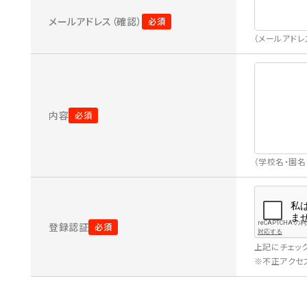
メールアドレス（確認）
（メールアド
内容
（学校名・園
登録認証
上記にチェッ
※不正アクセス