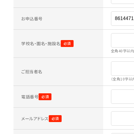
お申込番号
学校名・園名・施設名
全角40字以
ご担当者名
（全角10字以
電話番号
メールアドレス