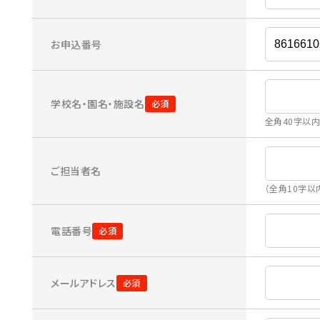
お申込番号
学校名・園名・施設名
全角40字以
ご担当者名
（全角10字以
電話番号
メールアドレス