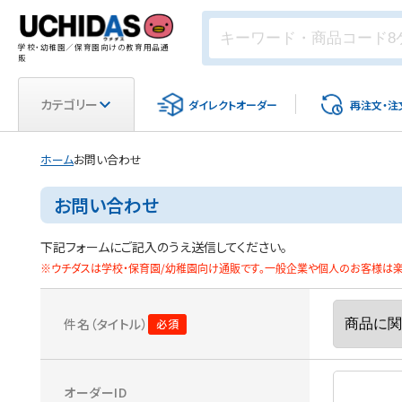
学校・幼稚園／保育園向けの教育用品通
販
カテゴリー
ダイレクト
オーダー
再注文・
注
ホーム
お問い合わせ
お問い合わせ
下記フォームにご記入のうえ送信してください。
※ウチダスは学校・保育園/幼稚園向け通販です。一般企業や個人のお客様は楽天
件名（タイトル）
オーダーID