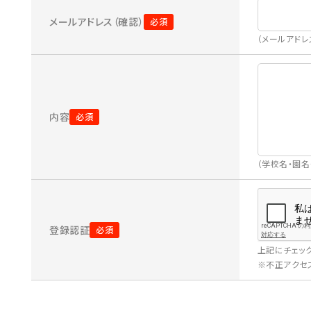
メールアドレス（確認）
（メールアド
内容
（学校名・園
登録認証
上記にチェッ
※不正アクセス