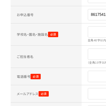
お申込番号
学校名・園名・施設名
全角40字以
ご担当者名
（全角10字以
電話番号
メールアドレス