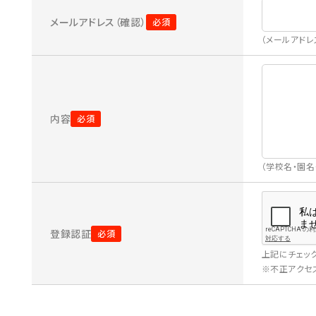
メールアドレス（確認）
（メールアド
内容
（学校名・園
登録認証
上記にチェッ
※不正アクセス