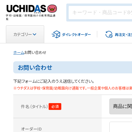
学校・幼稚園／保育園向けの教育用品通
販
カテゴリー
ダイレクト
オーダー
再注文・
注
ホーム
お問い合わせ
お問い合わせ
下記フォームにご記入のうえ送信してください。
※ウチダスは学校・保育園/幼稚園向け通販です。一般企業や個人のお客様は楽天
件名（タイトル）
オーダーID