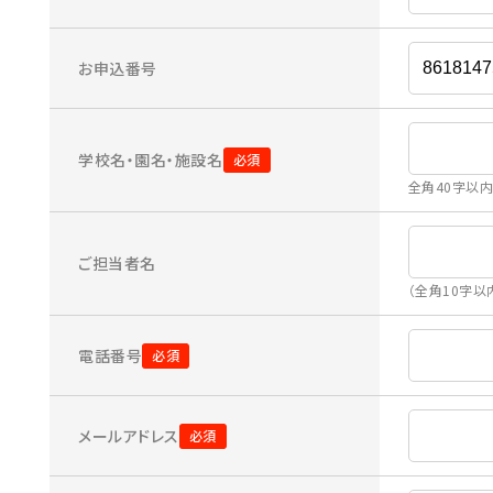
お申込番号
学校名・園名・施設名
全角40字以
ご担当者名
（全角10字以
電話番号
メールアドレス