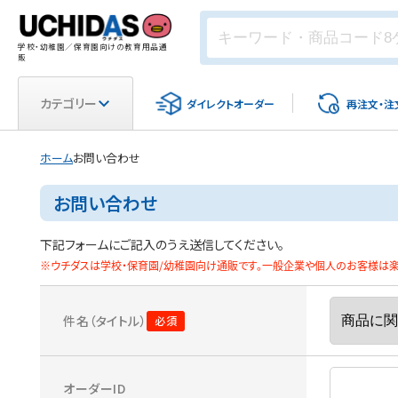
学校・幼稚園／保育園向けの教育用品通
販
カテゴリー
ダイレクト
オーダー
再注文・
注
ホーム
お問い合わせ
お問い合わせ
下記フォームにご記入のうえ送信してください。
※ウチダスは学校・保育園/幼稚園向け通販です。一般企業や個人のお客様は楽天
件名（タイトル）
オーダーID