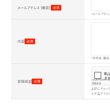
メールアドレス（確認）
（メールアド
内容
（学校名・園
登録認証
上記にチェッ
※不正アクセス