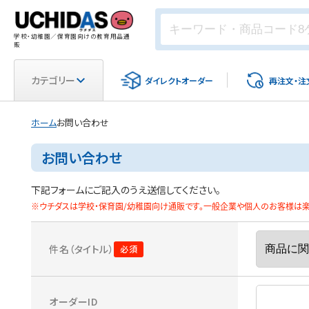
学校・幼稚園／保育園向けの教育用品通
販
カテゴリー
ダイレクト
オーダー
再注文・
注
ホーム
お問い合わせ
お問い合わせ
下記フォームにご記入のうえ送信してください。
※ウチダスは学校・保育園/幼稚園向け通販です。一般企業や個人のお客様は楽天
件名（タイトル）
オーダーID