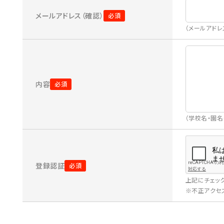
メールアドレス（確認）
（メールアド
内容
（学校名・園
登録認証
上記にチェッ
※不正アクセス