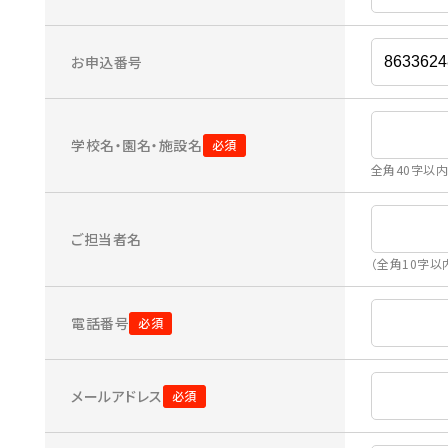
お申込番号
学校名・園名・施設名
全角40字以
ご担当者名
（全角10字以
電話番号
メールアドレス