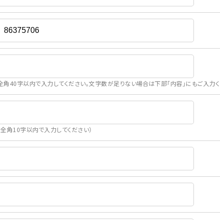
全角40字以内で入力してください。文字数が足りない場合は下部「内容」にもご入力く
（全角10字以内で入力してください）