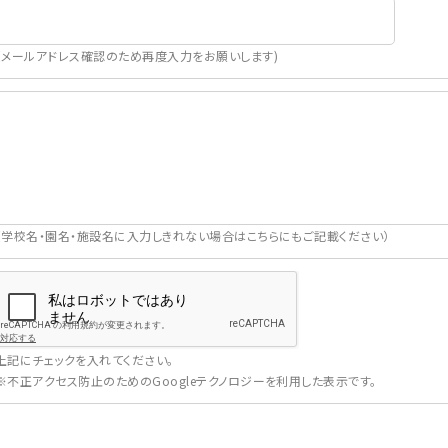
（メールアドレス確認のため再度入力をお願いします)
（学校名・園名・施設名に入力しきれない場合はこちらにもご記載ください）
上記にチェックを入れてください。
※不正アクセス防止のためのGoogleテクノロジーを利用した表示です。