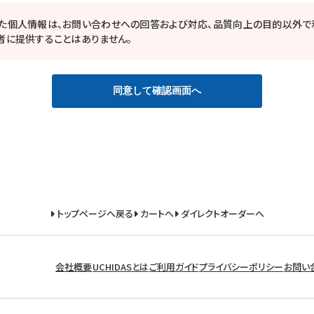
た個人情報は、お問い合わせへの回答および対応、品質向上の目的以外で
者に提供することはありません。
同意して確認画面へ
トップページへ戻る
カートへ
ダイレクトオーダーへ
会社概要
UCHIDASとは
ご利用ガイド
プライバシーポリシー
お問い