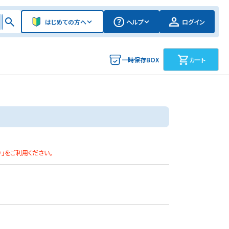
はじめての方へ
ヘルプ
ログイン
一時保存BOX
カート
）」をご利用ください。