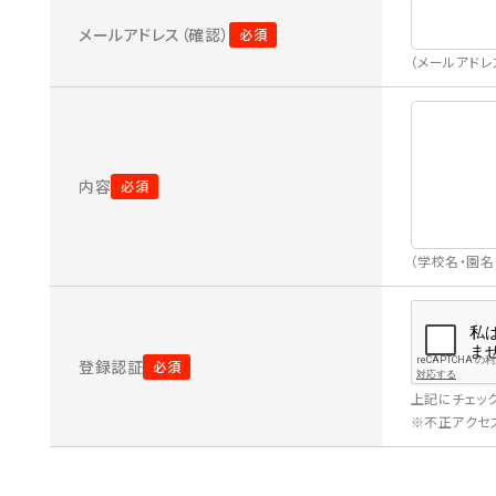
メールアドレス（確認）
（メールアド
内容
（学校名・園
登録認証
上記にチェッ
※不正アクセス