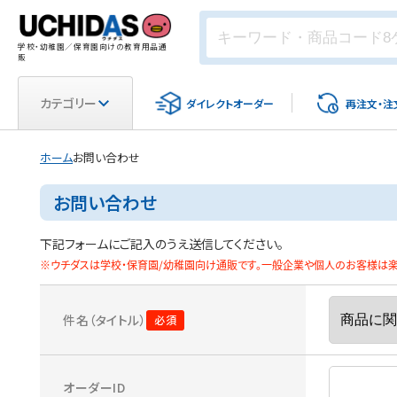
学校・幼稚園／保育園向けの教育用品通
販
カテゴリー
ダイレクト
オーダー
再注文・
注
ホーム
お問い合わせ
お問い合わせ
下記フォームにご記入のうえ送信してください。
※ウチダスは学校・保育園/幼稚園向け通販です。一般企業や個人のお客様は楽天
件名（タイトル）
オーダーID