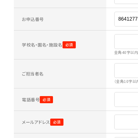
お申込番号
学校名・園名・施設名
全角40字以
ご担当者名
（全角10字以
電話番号
メールアドレス