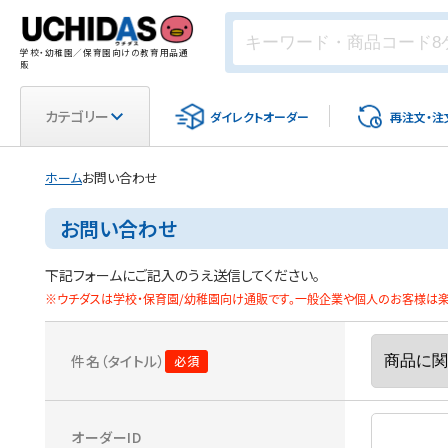
学校・幼稚園／保育園向けの教育用品通
販
カテゴリー
ダイレクト
オーダー
再注文・
注
ホーム
お問い合わせ
お問い合わせ
下記フォームにご記入のうえ送信してください。
※ウチダスは学校・保育園/幼稚園向け通販です。一般企業や個人のお客様は楽天
件名（タイトル）
オーダーID