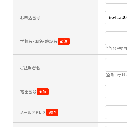
お申込番号
学校名・園名・施設名
全角40字以
ご担当者名
（全角10字以
電話番号
メールアドレス