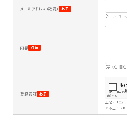
メールアドレス（確認）
（メールアド
内容
（学校名・園
登録認証
上記にチェッ
※不正アクセス