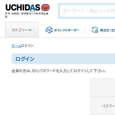
学校・幼稚園／保育園向けの教育用品通
販
カテゴリー
ダイレクト
オーダー
再注文・
注
ホーム
ログイン
ログイン
会員の方は、IDとパスワードを入力してログインして下さい。
パスワ