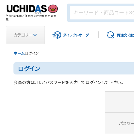
学校・幼稚園／保育園向けの教育用品通
販
カテゴリー
ダイレクト
オーダー
再注文・
注
ホーム
ログイン
ログイン
会員の方は、IDとパスワードを入力してログインして下さい。
パスワ