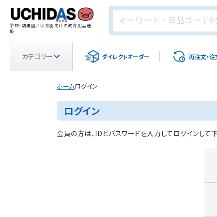
学校・幼稚園／保育園向けの教育用品通
販
カテゴリー
ダイレクト
オーダー
再注文・
注
ホーム
ログイン
ログイン
会員の方は、IDとパスワードを入力してログインして下