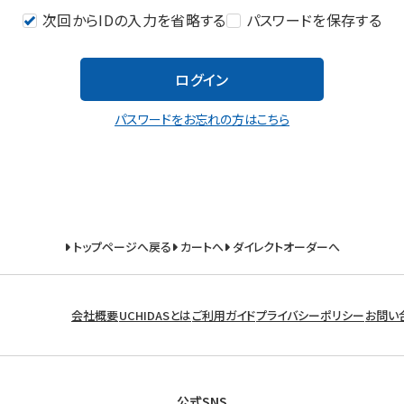
次回からIDの入力を省略する
パスワードを保存する
ログイン
パスワードをお忘れの方はこちら
トップページへ戻る
カートへ
ダイレクトオーダーへ
会社概要
UCHIDASとは
ご利用ガイド
プライバシーポリシー
お問い
公式SNS