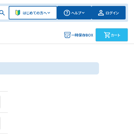
はじめての方へ
ヘルプ
ログイン
一時保存BOX
カート