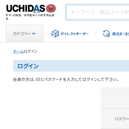
学校・幼稚園／保育園向けの教育用品通
販
カテゴリー
ダイレクト
オーダー
再注文・
注
ホーム
ログイン
ログイン
会員の方は、IDとパスワードを入力してログインして下さい。
パスワ